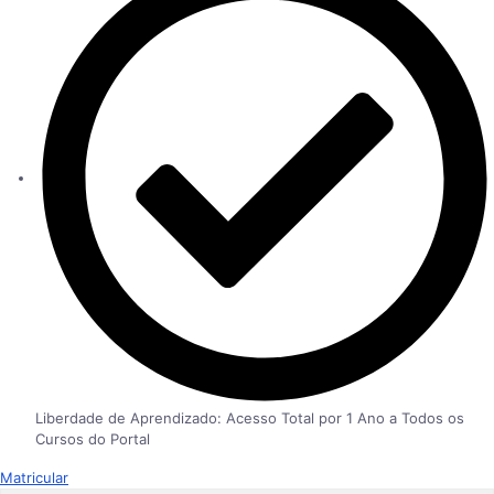
Liberdade de Aprendizado: Acesso Total por 1 Ano a Todos os
Cursos do Portal
Matricular