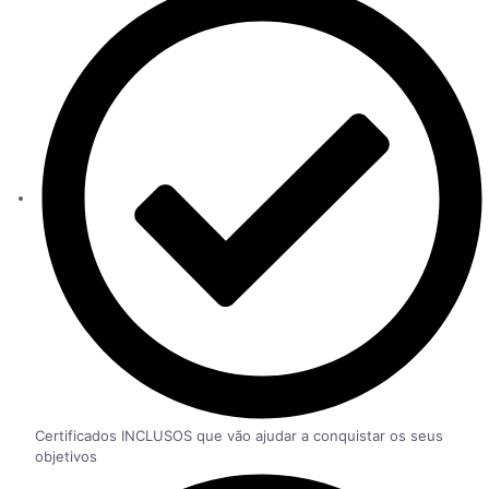
Certificados INCLUSOS que vão ajudar a conquistar os seus
objetivos