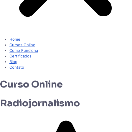
Home
Cursos Online
Como Funciona
Certificados
Blog
Contato
Curso Online
Radiojornalismo