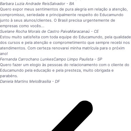
Barbara Luzia Andrade Reis
Salvador - BA
Quero expor meus sentimentos de pura alegria em relação a atenção,
compromisso, seriedade e principalmente respeito do Educamundo
junto à seus alunos/clientes. O Brasil precisa urgentemente de
empresas como vocês...
Suelane Rocha Morais de Castro Paiva
Maracanaú - CE
Estou muito satisfeita com toda equipe do Educamundo, pela qualidade
dos cursos e pela atenção e comprometimento que sempre recebi nos
atendimentos. Com certeza renovarei minha matrícula para o próxim
ano!
Fernanda Carrochano Lunkes
Campo Limpo Paulista - SP
Quero fazer um elogio às pessoas do relacionamento com o cliente do
Educamundo pela educação e pela presteza, muito obrigada e
parabéns.
Daniela Martins Melo
Brasília - DF