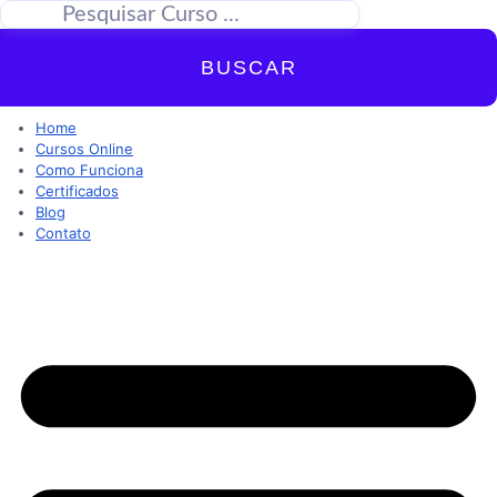
BUSCAR
Home
Cursos Online
Como Funciona
Certificados
Blog
Contato