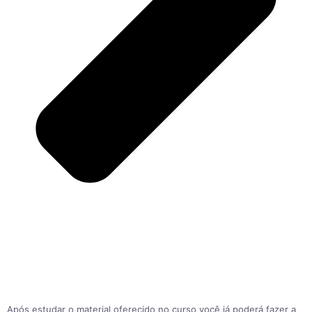
Após estudar o material oferecido no curso você já poderá fazer a