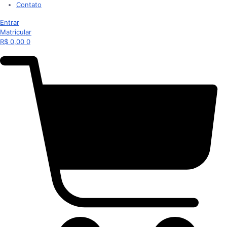
Contato
Entrar
Matricular
R$
0,00
0