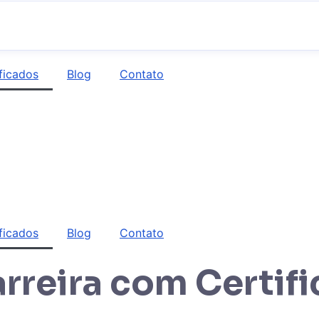
ficados
Blog
Contato
ficados
Blog
Contato
rreira com Certif