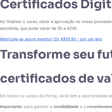
Certificados Digi
Ao finalizar o curso, obter a aprovação no nosso processo
escolhida, que pode variar de 5h a 420h.
Matricule-se agora mesmo! 12x R$19,90 - por um ano
Transforme seu f
certificados de va
Em todos os cursos do Portal
,
você tem a oportunidade d
Importante:
para garantir a
credibilidade
e o
reconhecim