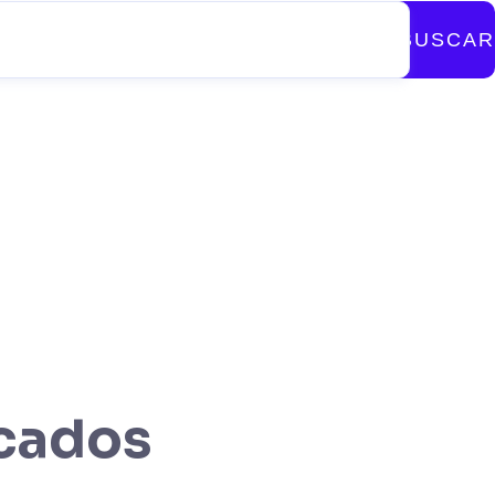
BUSCAR
icados