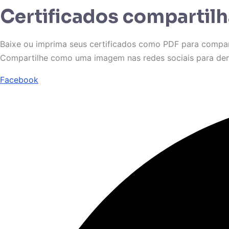
Certificados compartilh
Baixe ou imprima seus certificados como PDF para compar
Compartilhe como uma imagem nas redes sociais para de
Facebook