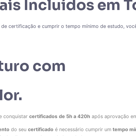
tais Incluídos em 
 de certificação e cumprir o tempo mínimo de estudo, você
uturo com
lor.
e conquistar
certificados
de 5h a 420h
após aprovação em 
ento
do seu
certificado
é necessário cumprir um
tempo mí