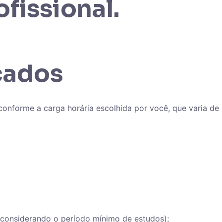
fissional.
cados
onforme a carga horária escolhida por você, que varia de
ou considerando o período mínimo de estudos);