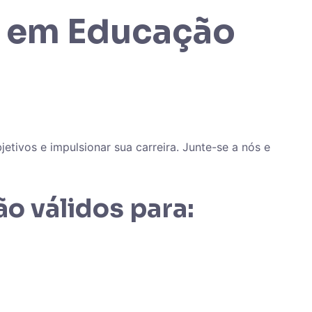
r em Educação
etivos e impulsionar sua carreira. Junte-se a nós e
o válidos para: