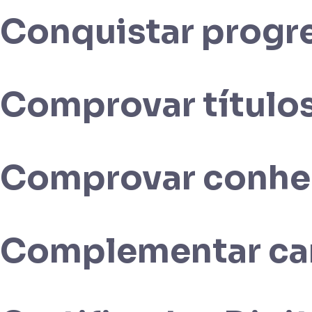
Conquistar progre
Comprovar título
Comprovar conhec
Complementar car