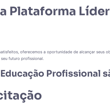
a Plataforma Líde
atisfeitos, oferecemos a oportunidade de alcançar seus obj
eu futuro profissional.
Educação Profissional sã
citação