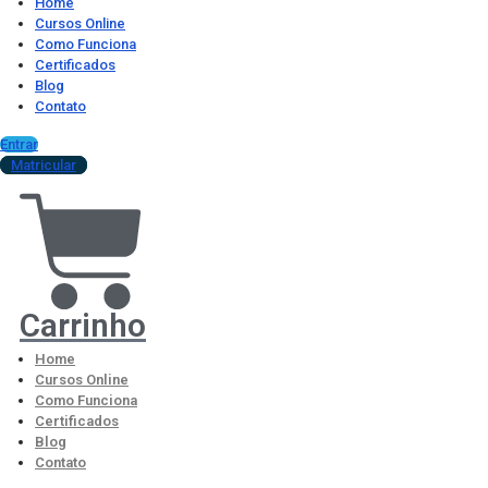
Home
Cursos Online
Como Funciona
Certificados
Blog
Contato
Entrar
Matricular
Carrinho
Home
Cursos Online
Como Funciona
Certificados
Blog
Contato