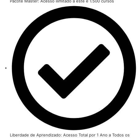
Pacote Master: Acesso ilimitado a este e 1.500 cursos
Liberdade de Aprendizado: Acesso Total por 1 Ano a Todos os