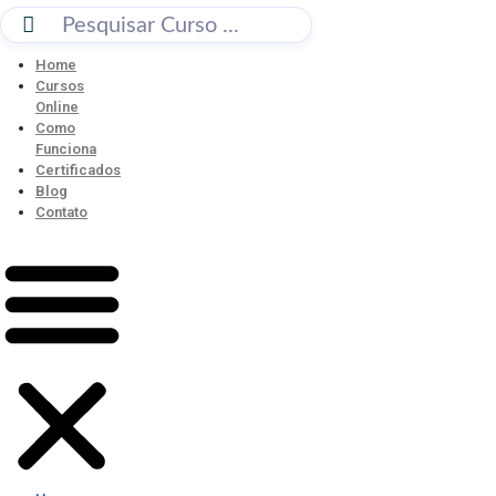
BUSCAR
Home
Cursos
Online
Como
Funciona
Certificados
Blog
Contato