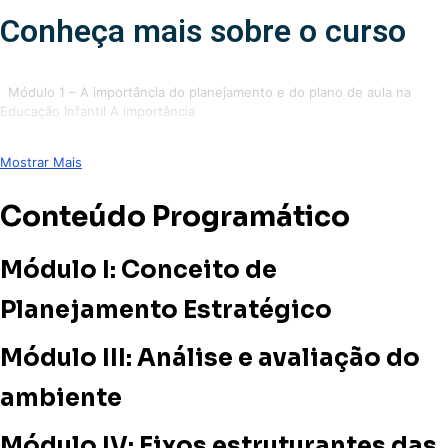
Conheça mais sobre o curso
Módulo 1 – A importância do planejamento e do plano de aula na
Educação Infantil A importância
Mostrar Mais
Conteúdo Programático
Módulo I: Conceito de
Planejamento Estratégico
Módulo III: Análise e avaliação do
ambiente
Módulo IV: Eixos estruturantes das