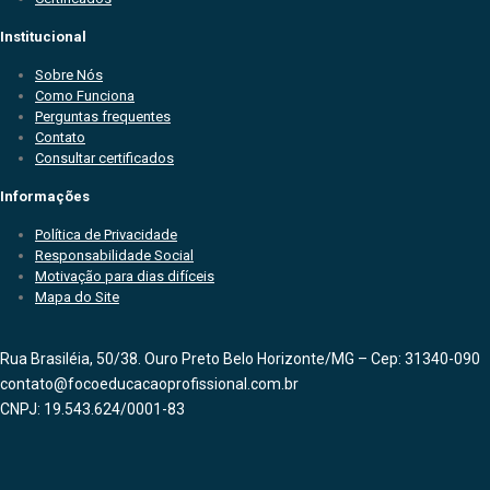
Institucional
Sobre Nós
Como Funciona
Perguntas frequentes
Contato
Consultar certificados
Informações
Política de Privacidade
Responsabilidade Social
Motivação para dias difíceis
Mapa do Site
Rua Brasiléia, 50/38. Ouro Preto Belo Horizonte/MG – Cep: 31340-090
contato@focoeducacaoprofissional.com.br
CNPJ: 19.543.624/0001-83