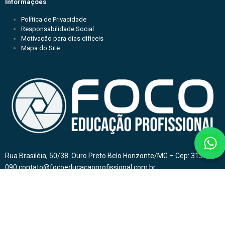
Informações
Política de Privacidade
Responsabilidade Social
Motivação para dias difíceis
Mapa do Site
Rua Brasiléia, 50/38. Ouro Preto Belo Horizonte/MG – Cep: 31340-
090 contato@focoeducacaoprofissional.com.br
CNPJ: 19.543.624/0001-83