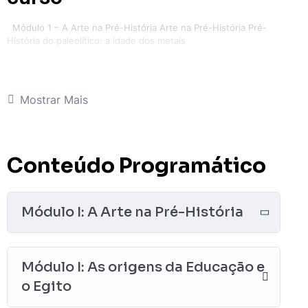
Módulo 1 – A Arte na Pré-História Arte na Pré-História Pré-
História do paleolítico: a idade dos metais
Mostrar Mais
Conteúdo Programático
Módulo I: A Arte na Pré-História
Módulo I: As origens da Educação e
o Egito