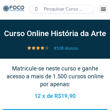
BUSC
Curso Online História da Arte
8538 Alunos
Matricule-se neste curso e ganhe
acesso a mais de 1.500 cursos online
por apenas:
12 x de
R$19,90