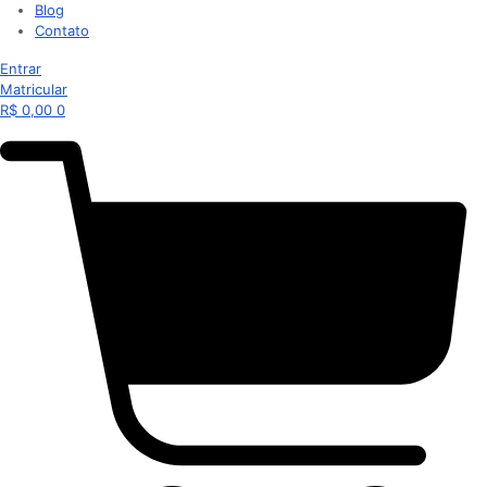
Blog
Contato
Entrar
Matricular
R$
0,00
0