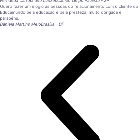
Fernanda Carrochano Lunkes
Campo Limpo Paulista - SP
Quero fazer um elogio às pessoas do relacionamento com o cliente do
Educamundo pela educação e pela presteza, muito obrigada e
parabéns.
Daniela Martins Melo
Brasília - DF