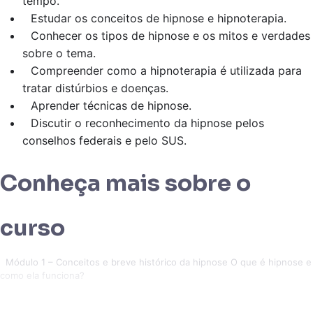
tempo.
Estudar os conceitos de hipnose e hipnoterapia.
Conhecer os tipos de hipnose e os mitos e verdades
sobre o tema.
Compreender como a hipnoterapia é utilizada para
tratar distúrbios e doenças.
Aprender técnicas de hipnose.
Discutir o reconhecimento da hipnose pelos
conselhos federais e pelo SUS.
Conheça mais sobre o
curso
Módulo 1 – Conceitos e breve histórico da hipnose O que é hipnose e
como ela funciona?