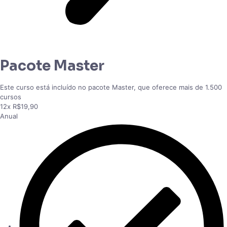
Pacote Master
Este curso está incluído no pacote Master, que oferece mais de 1.500
cursos
12x R$19,90
Anual