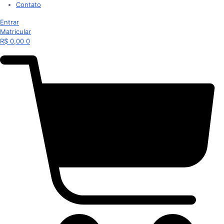
Contato
Entrar
Matricular
R$
0,00
0