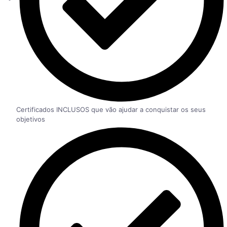
Certificados INCLUSOS que vão ajudar a conquistar os seus
objetivos