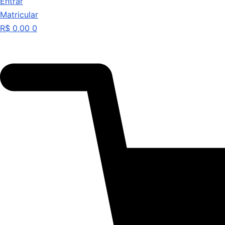
Entrar
Matricular
R$
0,00
0