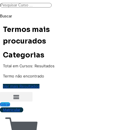
Buscar
Termos mais
procurados
Categorias
Total em Cursos:
Resultados
Termo não encontrado
Ver mais Resultados
Entrar
Matricular