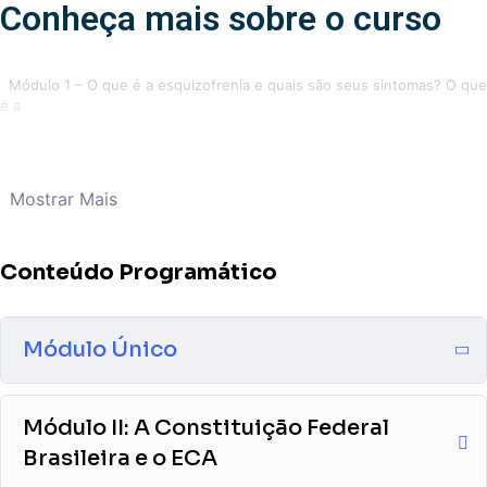
Conheça mais sobre o curso
Módulo 1 – O que é a esquizofrenia e quais são seus sintomas? O que
é a
Mostrar Mais
Conteúdo Programático
Módulo Único
Módulo II: A Constituição Federal
Brasileira e o ECA