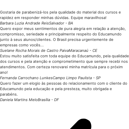
Gostaria de parabenizá-los pela qualidade do material dos cursos e
rapidez em responder minhas dúvidas. Equipe maravilhosa!
Barbara Luzia Andrade Reis
Salvador - BA
Quero expor meus sentimentos de pura alegria em relação a atenção,
compromisso, seriedade e principalmente respeito do Educamundo
junto à seus alunos/clientes. O Brasil precisa urgentemente de
empresas como vocês...
Suelane Rocha Morais de Castro Paiva
Maracanaú - CE
Estou muito satisfeita com toda equipe do Educamundo, pela qualidade
dos cursos e pela atenção e comprometimento que sempre recebi nos
atendimentos. Com certeza renovarei minha matrícula para o próxim
ano!
Fernanda Carrochano Lunkes
Campo Limpo Paulista - SP
Quero fazer um elogio às pessoas do relacionamento com o cliente do
Educamundo pela educação e pela presteza, muito obrigada e
parabéns.
Daniela Martins Melo
Brasília - DF