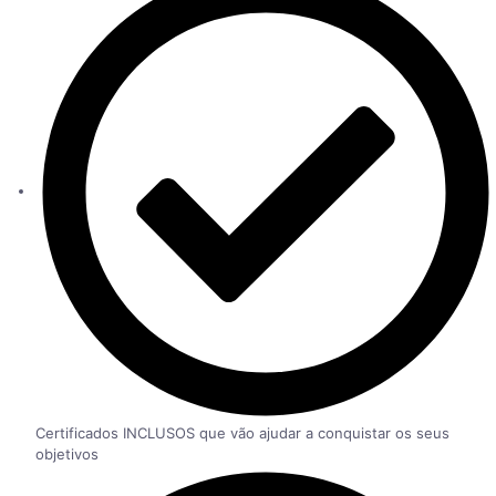
Certificados INCLUSOS que vão ajudar a conquistar os seus
objetivos