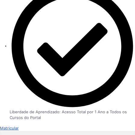
Liberdade de Aprendizado: Acesso Total por 1 Ano a Todos os
Cursos do Portal
Matricular