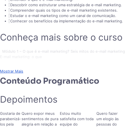
Descobrir como estruturar uma estratégia de e-mail marketing.
Compreender quais os tipos de e-mail marketing existentes.
Estudar o e-mail marketing como um canal de comunicação.
Conhecer os benefícios da implementação do e-mail marketing.
Conheça mais sobre o curso
Módulo 1 – O que é e-mail marketing? Seis mitos do e-mail marketing
E-mail marketing: o que
Mostrar Mais
Conteúdo Programático
Depoimentos
Gostaria de
Quero expor meus
Estou muito
Quero fazer
parabenizá-
sentimentos de pura
satisfeita com toda
um elogio às
los pela
alegria em relação a
equipe do
pessoas do