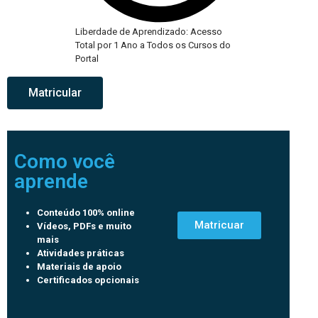
Liberdade de Aprendizado: Acesso
Total por 1 Ano a Todos os Cursos do
Portal
Matricular
Como você
aprende
Conteúdo 100% online
Matricuar
Vídeos, PDFs e muito
mais
Atividades práticas
Materiais de apoio
Certificados opcionais