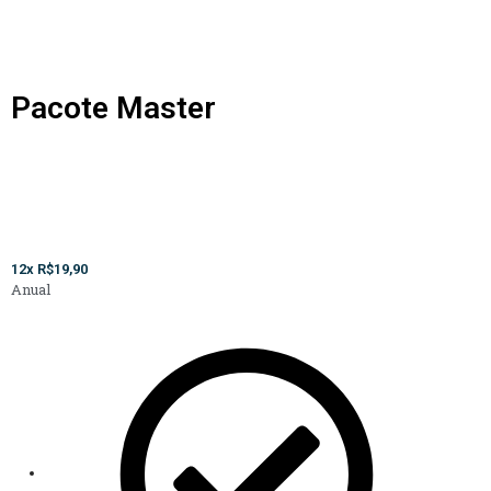
Pacote Master
Este curso está incluído no pacote Master, que oferece
mais de 1.500 cursos
12x R$19,90
Anual