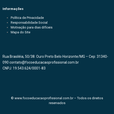
Informações
Política de Privacidade
Responsabilidade Social
Motivação para dias difíceis
Mapa do Site
Rua Brasiléia, 50/38. Ouro Preto Belo Horizonte/MG – Cep: 31340-
090 contato@focoeducacaoprofissional.com.br
CNPJ: 19.543.624/0001-83
© www.focoeducacaoprofissional.com.br – Todos os direitos
reservados