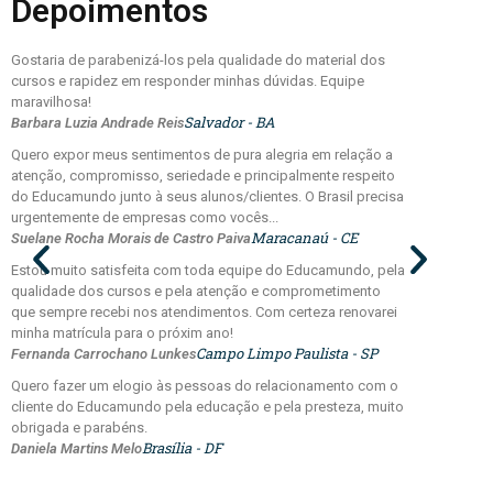
Depoimentos
Gostaria de parabenizá-los pela qualidade do material dos
cursos e rapidez em responder minhas dúvidas. Equipe
maravilhosa!
Salvador - BA
Barbara Luzia Andrade Reis
Quero expor meus sentimentos de pura alegria em relação a
atenção, compromisso, seriedade e principalmente respeito
do Educamundo junto à seus alunos/clientes. O Brasil precisa
urgentemente de empresas como vocês...
Maracanaú - CE
Suelane Rocha Morais de Castro Paiva
Estou muito satisfeita com toda equipe do Educamundo, pela
qualidade dos cursos e pela atenção e comprometimento
que sempre recebi nos atendimentos. Com certeza renovarei
minha matrícula para o próxim ano!
Campo Limpo Paulista - SP
Fernanda Carrochano Lunkes
Quero fazer um elogio às pessoas do relacionamento com o
cliente do Educamundo pela educação e pela presteza, muito
obrigada e parabéns.
Brasília - DF
Daniela Martins Melo