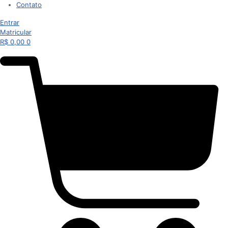
Contato
Entrar
Matricular
R$
0,00
0