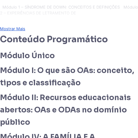
Módulo 1 – SÍNDROME DE DOWN: CONCEITOS E DEFINIÇÕES Módulo
2 – EXPERIÊNCIAS DE LETRAMENTO DE
Mostrar Mais
Conteúdo Programático
Módulo Único
Módulo I: O que são OAs: conceito,
tipos e classificação
Módulo II: Recursos educacionais
abertos: OAs e ODAs no domínio
público
Módulo IV: A FAMÍLIA E A