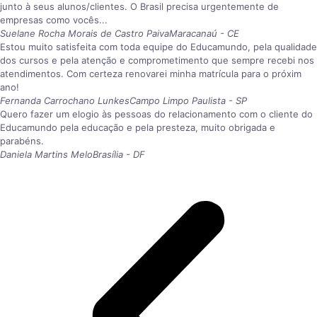
junto à seus alunos/clientes. O Brasil precisa urgentemente de
empresas como vocês...
Suelane Rocha Morais de Castro Paiva
Maracanaú - CE
Estou muito satisfeita com toda equipe do Educamundo, pela qualidade
dos cursos e pela atenção e comprometimento que sempre recebi nos
atendimentos. Com certeza renovarei minha matrícula para o próxim
ano!
Fernanda Carrochano Lunkes
Campo Limpo Paulista - SP
Quero fazer um elogio às pessoas do relacionamento com o cliente do
Educamundo pela educação e pela presteza, muito obrigada e
parabéns.
Daniela Martins Melo
Brasília - DF