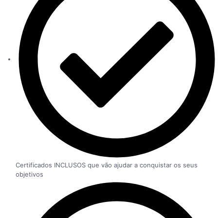
Certificados INCLUSOS que vão ajudar a conquistar os seus
objetivos