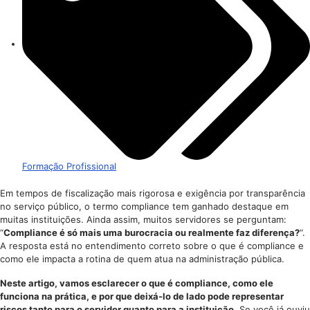
Formação Profissional
Em tempos de fiscalização mais rigorosa e exigência por transparência
no serviço público, o termo compliance tem ganhado destaque em
muitas instituições. Ainda assim, muitos servidores se perguntam:
“
Compliance é só mais uma burocracia ou realmente faz diferença?
“.
A resposta está no entendimento correto sobre o que é compliance e
como ele impacta a rotina de quem atua na administração pública.
Neste artigo, vamos esclarecer o que é compliance, como ele
funciona na prática, e por que deixá-lo de lado pode representar
riscos tanto para o servidor quanto para a instituição
. Se você já ouviu