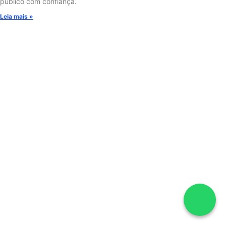
público com confiança.
Leia mais »