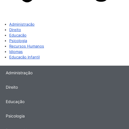
Administração
Direito
Educação
Psicologia
Recursos Humanos
Idiomas
Educação Infantil
Administração
Direito
Educação
Psicologia