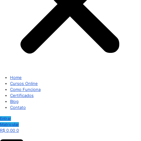
Home
Cursos Online
Como Funciona
Certificados
Blog
Contato
Entrar
Matricular
R$
0,00
0