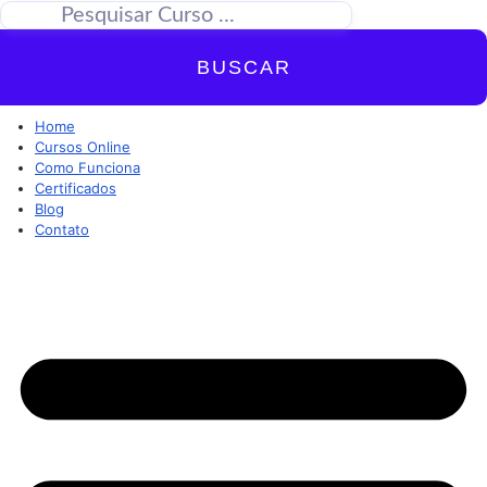
BUSCAR
Home
Cursos Online
Como Funciona
Certificados
Blog
Contato