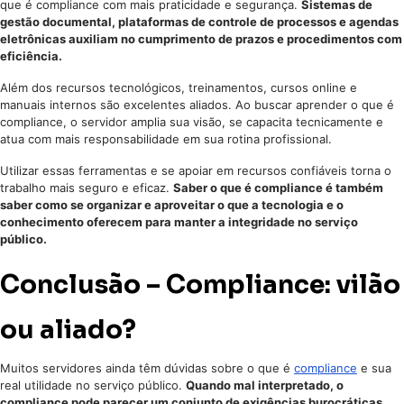
que é compliance com mais praticidade e segurança.
Sistemas de
gestão documental, plataformas de controle de processos e agendas
eletrônicas auxiliam no cumprimento de prazos e procedimentos com
eficiência.
Além dos recursos tecnológicos, treinamentos, cursos online e
manuais internos são excelentes aliados. Ao buscar aprender o que é
compliance, o servidor amplia sua visão, se capacita tecnicamente e
atua com mais responsabilidade em sua rotina profissional.
Utilizar essas ferramentas e se apoiar em recursos confiáveis torna o
trabalho mais seguro e eficaz.
Saber o que é compliance é também
saber como se organizar e aproveitar o que a tecnologia e o
conhecimento oferecem para manter a integridade no serviço
público.
Conclusão – Compliance: vilão
ou aliado?
Muitos servidores ainda têm dúvidas sobre o que é
compliance
e sua
real utilidade no serviço público.
Quando mal interpretado, o
compliance pode parecer um conjunto de exigências burocráticas