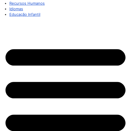
Recursos Humanos
Idiomas
Educação Infantil