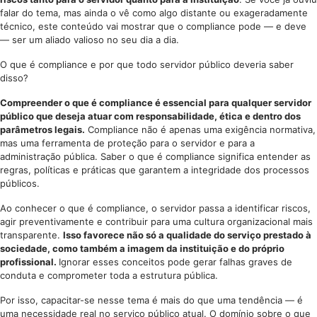
falar do tema, mas ainda o vê como algo distante ou exageradamente
técnico, este conteúdo vai mostrar que o compliance pode — e deve
— ser um aliado valioso no seu dia a dia.
O que é compliance e por que todo servidor público deveria saber
disso?
Compreender o que é compliance é essencial para qualquer servidor
público que deseja atuar com responsabilidade, ética e dentro dos
parâmetros legais.
Compliance não é apenas uma exigência normativa,
mas uma ferramenta de proteção para o servidor e para a
administração pública. Saber o que é compliance significa entender as
regras, políticas e práticas que garantem a integridade dos processos
públicos.
Ao conhecer o que é compliance, o servidor passa a identificar riscos,
agir preventivamente e contribuir para uma cultura organizacional mais
transparente.
Isso favorece não só a qualidade do serviço prestado à
sociedade, como também a imagem da instituição e do próprio
profissional.
Ignorar esses conceitos pode gerar falhas graves de
conduta e comprometer toda a estrutura pública.
Por isso, capacitar-se nesse tema é mais do que uma tendência — é
uma necessidade real no serviço público atual. O domínio sobre o que