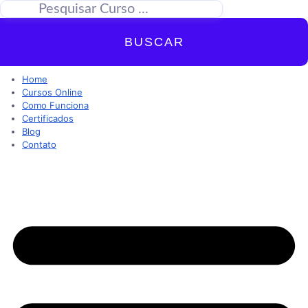
BUSCAR
Home
Cursos Online
Como Funciona
Certificados
Blog
Contato