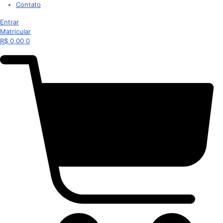
Contato
Entrar
Matricular
R$
0,00
0