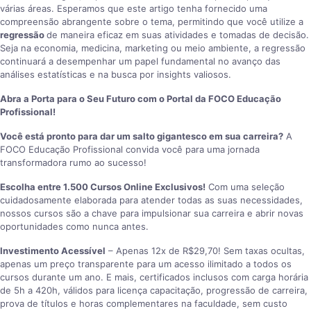
várias áreas. Esperamos que este artigo tenha fornecido uma
compreensão abrangente sobre o tema, permitindo que você utilize a
regressão
de maneira eficaz em suas atividades e tomadas de decisão.
Seja na economia, medicina, marketing ou meio ambiente, a regressão
continuará a desempenhar um papel fundamental no avanço das
análises estatísticas e na busca por insights valiosos.
Abra a Porta para o Seu Futuro com o Portal da FOCO Educação
Profissional!
Você está pronto para dar um salto gigantesco em sua carreira?
A
FOCO Educação Profissional convida você para uma jornada
transformadora rumo ao sucesso!
Escolha entre 1.500 Cursos Online Exclusivos!
Com uma seleção
cuidadosamente elaborada para atender todas as suas necessidades,
nossos cursos são a chave para impulsionar sua carreira e abrir novas
oportunidades como nunca antes.
Investimento Acessível
– Apenas 12x de R$29,70! Sem taxas ocultas,
apenas um preço transparente para um acesso ilimitado a todos os
cursos durante um ano. E mais, certificados inclusos com carga horária
de 5h a 420h, válidos para licença capacitação, progressão de carreira,
prova de títulos e horas complementares na faculdade, sem custo