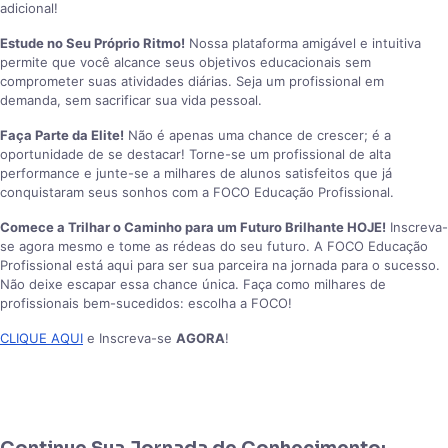
adicional!
Estude no Seu Próprio Ritmo!
Nossa plataforma amigável e intuitiva
permite que você alcance seus objetivos educacionais sem
comprometer suas atividades diárias. Seja um profissional em
demanda, sem sacrificar sua vida pessoal.
Faça Parte da Elite!
Não é apenas uma chance de crescer; é a
oportunidade de se destacar! Torne-se um profissional de alta
performance e junte-se a milhares de alunos satisfeitos que já
conquistaram seus sonhos com a FOCO Educação Profissional.
Comece a Trilhar o Caminho para um Futuro Brilhante HOJE!
Inscreva-
se agora mesmo e tome as rédeas do seu futuro. A FOCO Educação
Profissional está aqui para ser sua parceira na jornada para o sucesso.
Não deixe escapar essa chance única. Faça como milhares de
profissionais bem-sucedidos: escolha a FOCO!
CLIQUE AQUI
e Inscreva-se
AGORA
!
Continue Sua Jornada de Conhecimento: