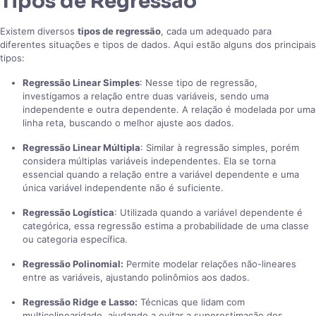
Tipos de Regressão
Existem diversos
tipos de regressão
, cada um adequado para
diferentes situações e tipos de dados. Aqui estão alguns dos principais
tipos:
Regressão Linear Simples
: Nesse tipo de regressão,
investigamos a relação entre duas variáveis, sendo uma
independente e outra dependente. A relação é modelada por uma
linha reta, buscando o melhor ajuste aos dados.
Regressão Linear Múltipla
: Similar à regressão simples, porém
considera múltiplas variáveis independentes. Ela se torna
essencial quando a relação entre a variável dependente e uma
única variável independente não é suficiente.
Regressão Logística
: Utilizada quando a variável dependente é
categórica, essa regressão estima a probabilidade de uma classe
ou categoria específica.
Regressão Polinomial:
Permite modelar relações não-lineares
entre as variáveis, ajustando polinômios aos dados.
Regressão Ridge e Lasso:
Técnicas que lidam com
multicolinearidade, ajudando a evitar a superestimação dos