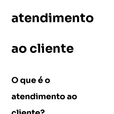
atendimento
ao cliente
O que é o
atendimento ao
cliente?