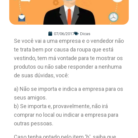
07/06/2017
Dicas
Se você vai a uma empresa e o vendedor não
te trata bem por causa da roupa que está
vestindo, tem má vontade para te mostrar os
produtos ou não sabe responder a nenhuma
de suas dúvidas, você:
a) Não se importa e indica a empresa para os
seus amigos.
b) Se importa e, provavelmente, não irá
comprar no local ou indicar a empresa para
outras pessoas.
Caso tenha optado pelo item 'b', saiba que