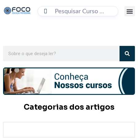
BUSC
Categorias dos artigos