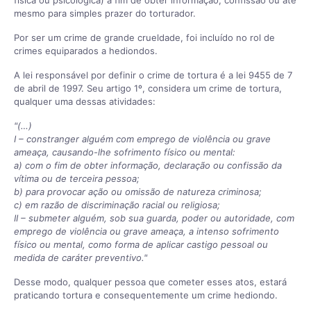
mesmo para simples prazer do torturador.
Por ser um crime de grande crueldade, foi incluído no rol de
crimes equiparados a hediondos.
A lei responsável por definir o crime de tortura é a lei 9455 de 7
de abril de 1997. Seu artigo 1º, considera um crime de tortura,
qualquer uma dessas atividades:
"(…)
I – constranger alguém com emprego de violência ou grave
ameaça, causando-lhe sofrimento físico ou mental:
a) com o fim de obter informação, declaração ou confissão da
vítima ou de terceira pessoa;
b) para provocar ação ou omissão de natureza criminosa;
c) em razão de discriminação racial ou religiosa;
II – submeter alguém, sob sua guarda, poder ou autoridade, com
emprego de violência ou grave ameaça, a intenso sofrimento
físico ou mental, como forma de aplicar castigo pessoal ou
medida de caráter preventivo."
Desse modo, qualquer pessoa que cometer esses atos, estará
praticando tortura e consequentemente um crime hediondo.