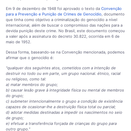
Em 9 de dezembro de 1948 foi aprovado o texto da
Convenção
para a Prevenção e Punição de Crimes de Genocídio
, documento
que tinha como objetivo a criminalização do genocídio a nível
internacional, além de buscar o compromisso das nações para a
devida punição deste crime. No Brasil, este documento começou
a valer após a assinatura do decreto 30.822, ocorrida em 6 de
maio de 1952.
Dessa forma, baseando-se na Convenção mencionada, podemos
afirmar que o genocídio é:
"qualquer dos seguintes atos, cometidos com a intenção de
destruir no todo ou em parte, um grupo nacional. étnico, racial
ou religioso, como tal:
a) matar membros do grupo;
b) causar lesão grave à integridade física ou mental de membros
do grupo;
c) submeter intencionalmente o grupo a condição de existência
capazes de ocasionar-lhe a destruição física total ou parcial;
d) adotar medidas destinadas a impedir os nascimentos no seio
de grupo;
e) efetuar a transferência forçada de crianças do grupo para
outro grupo."