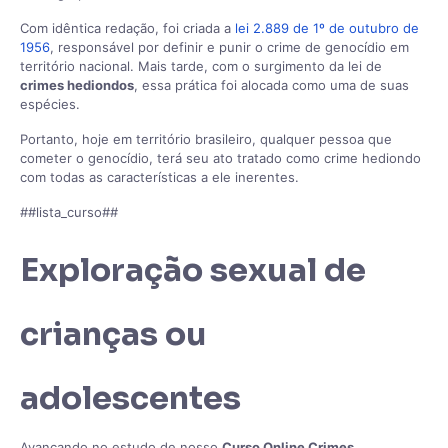
Com idêntica redação, foi criada a
lei 2.889 de 1º de outubro de
1956
, responsável por definir e punir o crime de genocídio em
território nacional. Mais tarde, com o surgimento da lei de
crimes hediondos
, essa prática foi alocada como uma de suas
espécies.
Portanto, hoje em território brasileiro, qualquer pessoa que
cometer o genocídio, terá seu ato tratado como crime hediondo
com todas as características a ele inerentes.
##lista_curso##
Exploração sexual de
crianças ou
adolescentes
Avançando no estudo de nosso
Curso Online Crimes