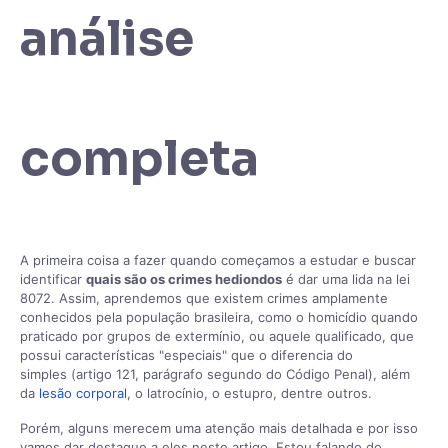
análise
completa
A primeira coisa a fazer quando começamos a estudar e buscar
identificar
quais são os crimes hediondos
é dar uma lida na lei
8072. Assim, aprendemos que existem crimes amplamente
conhecidos pela população brasileira, como o homicídio quando
praticado por grupos de extermínio, ou aquele qualificado, que
possui características "especiais" que o diferencia do
simples (artigo 121, parágrafo segundo do Código Penal), além
da
lesão corporal
, o latrocínio, o estupro, dentre outros.
Porém, alguns merecem uma atenção mais detalhada e por isso
vamos dar destaque a eles neste artigo. Estou falando do