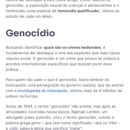
genocídio, a exploração sexual de crianças e adolescentes e o
feminicídio (uma espécie de
homicídio qualificado
). Vamos ao
estudo de cada um deles.
Genocídio
Buscando identificar
quais são os crimes hediondos
, é
fundamental dar destaque a uma das espécies que mais causa
repulsa social. O genocídio é um crime que possui lei própria e
acordos internacionais específicos que buscam punir essa
prática.
Para quem não sabe o que é genocídio, basta lembrar do
holocausto: uma perseguição do governo nazista, que de acordo
com a
enciclopédia do holocausto
, vitimou mais de 6 milhões de
judeus na Europa.
Antes de 1944, o termo "genocídio" não existia, mas após as
atrocidades ocorridas nessa época, Raphael Lemkin, um
advogado judeu polonês, criou o termo genocídio, unindo a
palavra grega
geno –
que tem como significado: raça ou tribo –
e
cídio
, palavra latina que significa "matar".