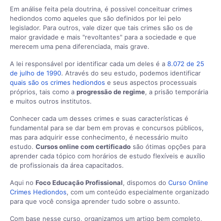
Em análise feita pela doutrina, é possivel conceituar crimes
hediondos como aqueles que são definidos por lei pelo
legislador. Para outros, vale dizer que tais crimes são os de
maior gravidade e mais "revoltantes" para a sociedade e que
merecem uma pena diferenciada, mais grave.
A lei responsável por identificar cada um deles é a
8.072 de 25
de julho de 1990
. Através do seu estudo, podemos identificar
quais são os crimes hediondos
e seus aspectos processuais
próprios, tais como a
progressão de regime
, a prisão temporária
e muitos outros institutos.
Conhecer cada um desses crimes e suas características é
fundamental para se dar bem em provas e concursos públicos,
mas para adquirir esse conhecimento, é necessário muito
estudo.
Cursos online com certificado
são ótimas opções para
aprender cada tópico com horários de estudo flexíveis e auxílio
de profissionais da área capacitados.
Aqui no
Foco Educação Profissional
, dispomos do
Curso Online
Crimes Hediondos
, com um conteúdo especialmente organizado
para que você consiga aprender tudo sobre o assunto.
Com base nesse curso, organizamos um artigo bem completo,