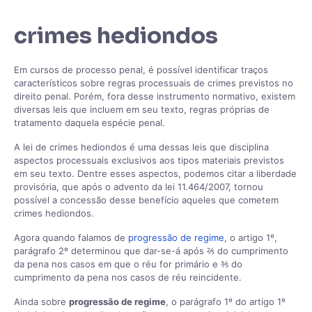
crimes hediondos
Em cursos de processo penal, é possível identificar traços
característicos sobre regras processuais de crimes previstos no
direito penal. Porém, fora desse instrumento normativo, existem
diversas leis que incluem em seu texto, regras próprias de
tratamento daquela espécie penal.
A lei de crimes hediondos é uma dessas leis que disciplina
aspectos processuais exclusivos aos tipos materiais previstos
em seu texto. Dentre esses aspectos, podemos citar a liberdade
provisória, que após o advento da lei 11.464/2007, tornou
possível a concessão desse benefício aqueles que cometem
crimes hediondos.
Agora quando falamos de
progressão de regime
, o artigo 1º,
parágrafo 2º determinou que dar-se-á após ⅖ do cumprimento
da pena nos casos em que o réu for primário e ⅗ do
cumprimento da pena nos casos de réu reincidente.
Ainda sobre
progressão de regime
, o parágrafo 1º do artigo 1º