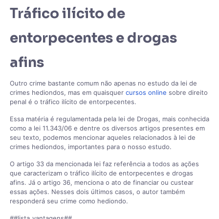
Tráfico ilícito de
entorpecentes e drogas
afins
Outro crime bastante comum não apenas no estudo da lei de
crimes hediondos, mas em quaisquer
cursos online
sobre direito
penal é o tráfico ilícito de entorpecentes.
Essa matéria é regulamentada pela lei de Drogas, mais conhecida
como a lei 11.343/06 e dentre os diversos artigos presentes em
seu texto, podemos mencionar aqueles relacionados à lei de
crimes hediondos, importantes para o nosso estudo.
O artigo 33 da mencionada lei faz referência a todos as ações
que caracterizam o tráfico ilícito de entorpecentes e drogas
afins. Já o artigo 36, menciona o ato de financiar ou custear
essas ações. Nesses dois últimos casos, o autor também
responderá seu crime como hediondo.
##lista_vantagens##