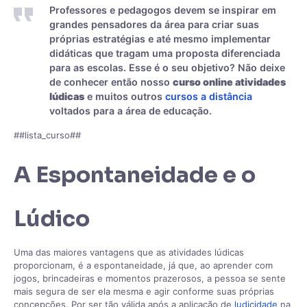
Professores e pedagogos devem se inspirar em
grandes pensadores da área para criar suas
próprias estratégias e até mesmo implementar
didáticas que tragam uma proposta diferenciada
para as escolas. Esse é o seu objetivo? Não deixe
de conhecer então nosso
curso online atividades
lúdicas
e muitos outros
cursos a distância
voltados para a área de educação.
##lista_curso##
A Espontaneidade e o
Lúdico
Uma das maiores vantagens que as atividades lúdicas
proporcionam, é a espontaneidade, já que, ao aprender com
jogos, brincadeiras e momentos prazerosos, a pessoa se sente
mais segura de ser ela mesma e agir conforme suas próprias
concepções. Por ser tão válida após a aplicação de
ludicidade
na