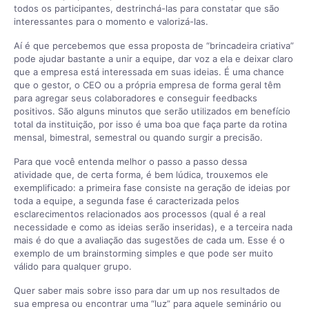
todos os participantes, destrinchá-las para constatar que são
interessantes para o momento e valorizá-las.
Aí é que percebemos que essa proposta de “brincadeira criativa”
pode ajudar bastante a unir a equipe, dar voz a ela e deixar claro
que a empresa está interessada em suas ideias. É uma chance
que o gestor, o CEO ou a própria empresa de forma geral têm
para agregar seus colaboradores e conseguir feedbacks
positivos. São alguns minutos que serão utilizados em benefício
total da instituição, por isso é uma boa que faça parte da rotina
mensal, bimestral, semestral ou quando surgir a precisão.
Para que você entenda melhor o passo a passo dessa
atividade que, de certa forma, é bem lúdica, trouxemos ele
exemplificado: a primeira fase consiste na geração de ideias por
toda a equipe, a segunda fase é caracterizada pelos
esclarecimentos relacionados aos processos (qual é a real
necessidade e como as ideias serão inseridas), e a terceira nada
mais é do que a avaliação das sugestões de cada um. Esse é o
exemplo de um brainstorming simples e que pode ser muito
válido para qualquer grupo.
Quer saber mais sobre isso para dar um up nos resultados de
sua empresa ou encontrar uma “luz” para aquele seminário ou