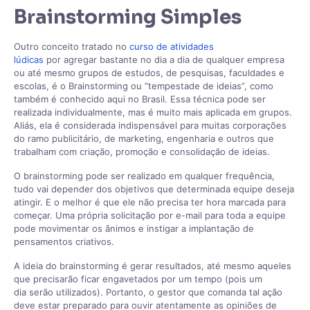
Brainstorming Simples
Outro conceito tratado no
curso de atividades
lúdicas
por agregar bastante no dia a dia de qualquer empresa
ou até mesmo grupos de estudos, de pesquisas, faculdades e
escolas, é o Brainstorming ou “tempestade de ideias”, como
também é conhecido aqui no Brasil. Essa técnica pode ser
realizada individualmente, mas é muito mais aplicada em grupos.
Aliás, ela é considerada indispensável para muitas corporações
do ramo publicitário, de marketing, engenharia e outros que
trabalham com criação, promoção e consolidação de ideias.
O brainstorming pode ser realizado em qualquer frequência,
tudo vai depender dos objetivos que determinada equipe deseja
atingir. E o melhor é que ele não precisa ter hora marcada para
começar. Uma própria solicitação por e-mail para toda a equipe
pode movimentar os ânimos e instigar a implantação de
pensamentos criativos.
A ideia do brainstorming é gerar resultados, até mesmo aqueles
que precisarão ficar engavetados por um tempo (pois um
dia serão utilizados). Portanto, o gestor que comanda tal ação
deve estar preparado para ouvir atentamente as opiniões de