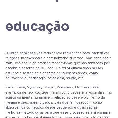
educação
O lúdico está cada vez mais sendo requisitado para intensificar
relações interpessoais e aprendizados diversos. Mas essa não é
mais uma daquelas práticas moderninhas que são adotadas por
escolas e setores de RH, não. Ela foi originada após muitos
estudos e testes de cientistas de inúmeras áreas, como
neurociência, pedagogia, psicologia, saúde, etc.
Paulo Freire, Vygotsky, Piaget, Rousseau, Montessori são
exemplos de teóricos que tiraram conclusões interessantíssimas
acerca da mente humana em relação ao desenvolvimento da
mesma e seus aprendizados. Eles queriam descobrir como
absorvemos conteúdos desde pequenos e quais são as
melhores metodologias para que esse processo seja ainda mais
eficiente. Todos, de alguma forma, visualizaram benefícios das