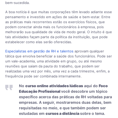
bem-sucedida.
A boa notícia é que muitas corporações têm levado adiante esse
pensamento e investido em ações de saúde e bem-estar. Entre
as práticas mais recorrentes estão os exercícios físicos, que
podem conectar ainda mais os funcionários à empresa, pois
melhorarão sua qualidade de vida de modo geral. O intuito é que
tais atividades façam parte da política da instituição, que pode
estabelecer como elas serão oferecidas.
Especialistas em gestão de RH e talentos
aprovam qualquer
tática que envolva beneficiar a saúde dos funcionários. Pode ser
um vale-academia, uma atividade em grupo, ou até mesmo
reuniões que saiam da pauta do trabalho, que podem ser
realizadas uma vez por mês, uma vez a cada trimestre, enfim, a
frequência pode ser combinada internamente.
No
curso online atividades lúdicas
aqui do
Foco
Educação Profissional
você descobre um tópico
específico acerca das práticas de RH voltadas para
empresas. A seguir, mostraremos duas delas, bem
requisitadas no meio, e que também podem ser
estudadas em
cursos a distância
sobre o tema.