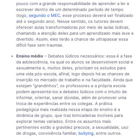
pouco com a grande responsabilidade de aprender a ler e
escrever dentro de um determinado período de tempo
(logo,
segundo o MEC
, esse processo deverá ser finalizado
até o segundo ano). Nesse sentido, os tutores devem
oferecer aulas transformadoras por meio de aulas lúdicas,
chamando a atenção deles para um aprendizado mais leve e
divertido. Assim, eles terão a chance de ultrapassar essa
difícil fase sem traumas.
Ensino médio
– Debates lúdicos necessários: essa é a fase
da adolescência, na qual os alunos se desenvolvem social e
sexualmente e, muitos deles, priorizam os estudos para
uma vida pós-escola, afinal, logo depois há as chances de
inserção no mercado de trabalho e na faculdade. Ainda que
estejam "grandinhos", os professores e a própria escola
podem apresentá-los a debates lúdicos com o intuito de
informar, orientar, sanar dúvidas, além de promover uma
troca de experiências entre os colegas. A prática
pedagógica mais realizada nessa etapa do ensino é a
dinâmica de grupo, que traz brincadeiras incríveis para
explorar temas variados. Entre os assuntos mais
pertinentes estão a gravidez precoce, a sexualidade, uso
de drogas, convivência familiar,
bullying
, entre outros.