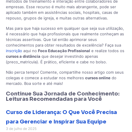
métodos de treinamento e interação entre colaboradores de
empresas. Esse recurso é muito mais abrangente, pode ser
aplicado também em assistências sociais, hospitais, casas de
repouso, grupos de igreja, e muitas outras alternativas.
Mas para que haja sucesso em qualquer que seja sua utilização,
é necessário que haja profissionais que realmente conheçam as
técnicas assertivas. Que tal então aprimorar seus
conhecimentos para obter resultados de excelência? Faça sua
inscrição
aqui no
Foco Educação Profissional
e realize todos os
cursos a distância
que desejar investindo apenas
{preco_matricula}. É prático, eficiente e cabe no bolso.
Não perca tempo! Comente, compartilhe nosso artigo com seus
colegas e comece a estudar nos melhores
cursos online
do
mercado. Boa sorte e até mais!
Continue Sua Jornada de Conhecimento:
Leituras Recomendadas para Você
Curso de Liderança: O Que Você Precisa
para Gerenciar e Inspirar Sua Equipe
3 de julho de 2025