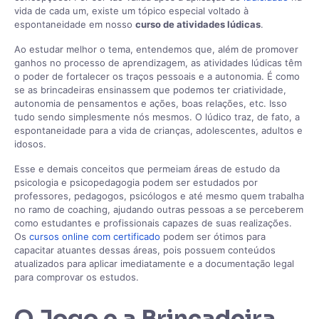
vida de cada um, existe um tópico especial voltado à
espontaneidade em nosso
curso de atividades lúdicas
.
Ao estudar melhor o tema, entendemos que, além de promover
ganhos no processo de aprendizagem, as atividades lúdicas têm
o poder de fortalecer os traços pessoais e a autonomia. É como
se as brincadeiras ensinassem que podemos ter criatividade,
autonomia de pensamentos e ações, boas relações, etc. Isso
tudo sendo simplesmente nós mesmos. O lúdico traz, de fato, a
espontaneidade para a vida de crianças, adolescentes, adultos e
idosos.
Esse e demais conceitos que permeiam áreas de estudo da
psicologia e psicopedagogia podem ser estudados por
professores, pedagogos, psicólogos e até mesmo quem trabalha
no ramo de coaching, ajudando outras pessoas a se perceberem
como estudantes e profissionais capazes de suas realizações.
Os
cursos online com certificado
podem ser ótimos para
capacitar atuantes dessas áreas, pois possuem conteúdos
atualizados para aplicar imediatamente e a documentação legal
para comprovar os estudos.
O Jogo e a Brincadeira