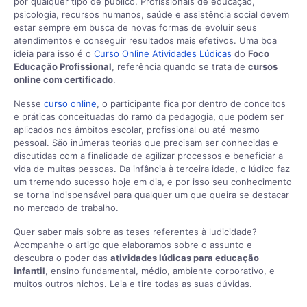
por qualquer tipo de público. Profissionais de educação,
psicologia, recursos humanos, saúde e assistência social devem
estar sempre em busca de novas formas de evoluir seus
atendimentos e conseguir resultados mais efetivos. Uma boa
ideia para isso é o
Curso Online Atividades Lúdicas
‍ do
Foco
Educação Profissional
, referência quando se trata de
cursos
online com certificado
.
Nesse
curso online
, o participante fica por dentro de conceitos
e práticas conceituadas do ramo da pedagogia, que podem ser
aplicados nos âmbitos escolar, profissional ou até mesmo
pessoal. São inúmeras teorias que precisam ser conhecidas e
discutidas com a finalidade de agilizar processos e beneficiar a
vida de muitas pessoas. Da infância à terceira idade, o lúdico faz
um tremendo sucesso hoje em dia, e por isso seu conhecimento
se torna indispensável para qualquer um que queira se destacar
no mercado de trabalho.
Quer saber mais sobre as teses referentes à ludicidade?
Acompanhe o artigo que elaboramos sobre o assunto e
descubra o poder das
atividades lúdicas para educação
infantil
, ensino fundamental, médio, ambiente corporativo, e
muitos outros nichos. Leia e tire todas as suas dúvidas.