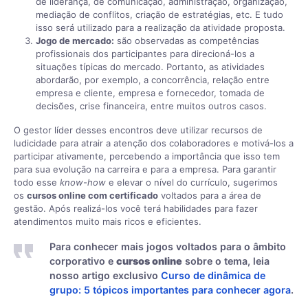
de liderança, de comunicação, administração, organização,
mediação de conflitos, criação de estratégias, etc. E tudo
isso será utilizado para a realização da atividade proposta.
Jogo de mercado:
são observadas as competências
profissionais dos participantes para direcioná-los a
situações típicas do mercado. Portanto, as atividades
abordarão, por exemplo, a concorrência, relação entre
empresa e cliente, empresa e fornecedor, tomada de
decisões, crise financeira, entre muitos outros casos.
O gestor líder desses encontros deve utilizar recursos de
ludicidade para atrair a atenção dos colaboradores e motivá-los a
participar ativamente, percebendo a importância que isso tem
para sua evolução na carreira e para a empresa. Para garantir
todo esse
know-how
e elevar o nível do currículo, sugerimos
os
cursos online com certificado
voltados para a área de
gestão. Após realizá-los você terá habilidades para fazer
atendimentos muito mais ricos e eficientes.
Para conhecer mais jogos voltados para o âmbito
corporativo e
cursos online
sobre o tema, leia
nosso artigo exclusivo
Curso de dinâmica de
grupo: 5 tópicos importantes para conhecer agora
‍.