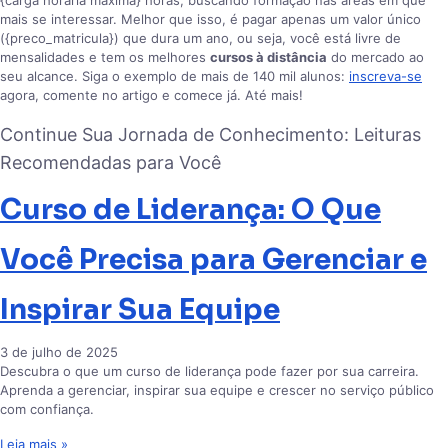
{carga horaria maxima} horas, buscando formação nas áreas em que
mais se interessar. Melhor que isso, é pagar apenas um valor único
({preco_matricula}) que dura um ano, ou seja, você está livre de
mensalidades e tem os melhores
cursos à distância
do mercado ao
seu alcance. Siga o exemplo de mais de 140 mil alunos:
inscreva-se
agora, comente no artigo e comece já. Até mais!
Continue Sua Jornada de Conhecimento: Leituras
Recomendadas para Você
Curso de Liderança: O Que
Você Precisa para Gerenciar e
Inspirar Sua Equipe
3 de julho de 2025
Descubra o que um curso de liderança pode fazer por sua carreira.
Aprenda a gerenciar, inspirar sua equipe e crescer no serviço público
com confiança.
Leia mais »