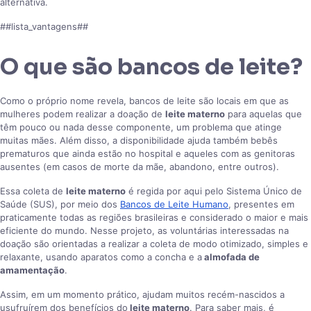
alternativa.
##lista_vantagens##
O que são bancos de leite?
Como o próprio nome revela, bancos de leite são locais em que as
mulheres podem realizar a doação de
leite materno
para aquelas que
têm pouco ou nada desse componente, um problema que atinge
muitas mães. Além disso, a disponibilidade ajuda também bebês
prematuros que ainda estão no hospital e aqueles com as genitoras
ausentes (em casos de morte da mãe, abandono, entre outros).
Essa coleta de
leite materno
é regida por aqui pelo Sistema Único de
Saúde (SUS), por meio dos
Bancos de Leite Humano
, presentes em
praticamente todas as regiões brasileiras e considerado o maior e mais
eficiente do mundo. Nesse projeto, as voluntárias interessadas na
doação são orientadas a realizar a coleta de modo otimizado, simples e
relaxante, usando aparatos como a concha e a
almofada de
amamentação
.
Assim, em um momento prático, ajudam muitos recém-nascidos a
usufruírem dos benefícios do
leite materno
. Para saber mais, é