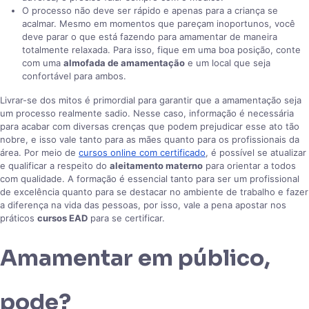
O processo não deve ser rápido e apenas para a criança se
acalmar. Mesmo em momentos que pareçam inoportunos, você
deve parar o que está fazendo para amamentar de maneira
totalmente relaxada. Para isso, fique em uma boa posição, conte
com uma
almofada de amamentação
e um local que seja
confortável para ambos.
Livrar-se dos mitos é primordial para garantir que a amamentação seja
um processo realmente sadio. Nesse caso, informação é necessária
para acabar com diversas crenças que podem prejudicar esse ato tão
nobre, e isso vale tanto para as mães quanto para os profissionais da
área. Por meio de
cursos online com certificado
, é possível se atualizar
e qualificar a respeito do
aleitamento materno
para orientar a todos
com qualidade. A formação é essencial tanto para ser um profissional
de excelência quanto para se destacar no ambiente de trabalho e fazer
a diferença na vida das pessoas, por isso, vale a pena apostar nos
práticos
cursos EAD
para se certificar.
Amamentar em público,
pode?