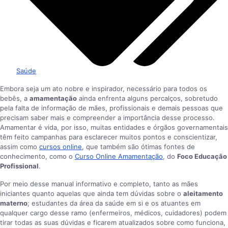
Saúde
Embora seja um ato nobre e inspirador, necessário para todos os
bebês, a
amamentação
ainda enfrenta alguns percalços, sobretudo
pela falta de informação de mães, profissionais e demais pessoas que
precisam saber mais e compreender a importância desse processo.
Amamentar é vida, por isso, muitas entidades e órgãos governamentais
têm feito campanhas para esclarecer muitos pontos e conscientizar,
assim como
cursos online
, que também são ótimas fontes de
conhecimento, como o
Curso Online Amamentação
, do
Foco Educação
Profissional
.
Por meio desse manual informativo e completo, tanto as mães
iniciantes quanto aquelas que ainda tem dúvidas sobre o
aleitamento
materno
; estudantes da área da saúde em si e os atuantes em
qualquer cargo desse ramo (enfermeiros, médicos, cuidadores) podem
tirar todas as suas dúvidas e ficarem atualizados sobre como funciona,