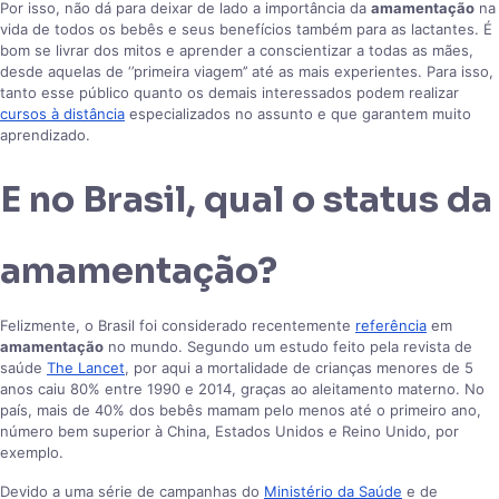
Por isso, não dá para deixar de lado a importância da
amamentação
na
vida de todos os bebês e seus benefícios também para as lactantes. É
bom se livrar dos mitos e aprender a conscientizar a todas as mães,
desde aquelas de ‘’primeira viagem’’ até as mais experientes. Para isso,
tanto esse público quanto os demais interessados podem realizar
cursos à distância
especializados no assunto e que garantem muito
aprendizado.
E no Brasil, qual o status da
amamentação?
Felizmente, o Brasil foi considerado recentemente
referência
em
amamentação
no mundo. Segundo um estudo feito pela revista de
saúde
The Lancet
, por aqui a mortalidade de crianças menores de 5
anos caiu 80% entre 1990 e 2014, graças ao aleitamento materno. No
país, mais de 40% dos bebês mamam pelo menos até o primeiro ano,
número bem superior à China, Estados Unidos e Reino Unido, por
exemplo.
Devido a uma série de campanhas do
Ministério da Saúde
e de