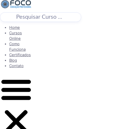
BUSCAR
Home
Cursos
Online
Como
Funciona
Certificados
Blog
Contato