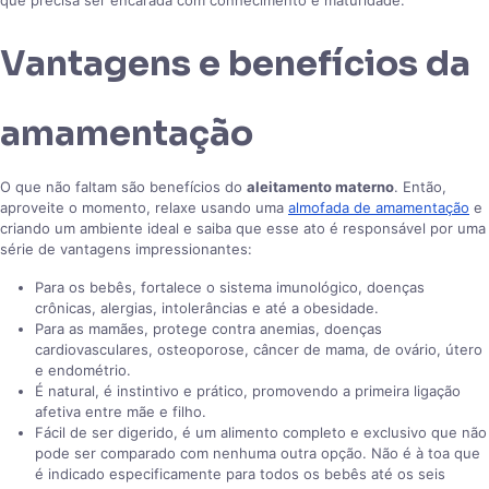
que precisa ser encarada com conhecimento e maturidade.
Vantagens e benefícios da
amamentação
O que não faltam são benefícios do
aleitamento materno
. Então,
aproveite o momento, relaxe usando uma
almofada de amamentação
e
criando um ambiente ideal e saiba que esse ato é responsável por uma
série de vantagens impressionantes:
Para os bebês, fortalece o sistema imunológico, doenças
crônicas, alergias, intolerâncias e até a obesidade.
Para as mamães, protege contra anemias, doenças
cardiovasculares, osteoporose, câncer de mama, de ovário, útero
e endométrio.
É natural, é instintivo e prático, promovendo a primeira ligação
afetiva entre mãe e filho.
Fácil de ser digerido, é um alimento completo e exclusivo que não
pode ser comparado com nenhuma outra opção. Não é à toa que
é indicado especificamente para todos os bebês até os seis