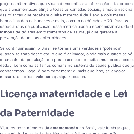
projetos alternativos que visam democratizar a informação e fazer com
que a amamentação atinja a todas as camadas sociais, a média nacional
das crianças que recebem o leite materno é de 1 ano e dois meses,
bem acima dos dois meses e meio, comum na década de 70. Para os
especialistas da publicação, essa métrica ajuda a economizar mais de 6
milhões de dólares em tratamentos de saúde, já que garante a
prevenção de muitas enfermidades.
Se continuar assim, o Brasil se tornará uma verdadeira ‘’potência’’
quando se trata desse ato, o que é animador, ainda mais quando se vê
o tamanho da população e o pouco acesso de muitas mulheres a esses
dados, bem como as falhas comuns no sistema de saúde pública que já
conhecemos. Logo, é bom comemorar e, mais que isso, se engajar
nessa luta – e isso vale para qualquer pessoa.
Licença maternidade e Lei
da Paternidade
Visto os bons números da
amamentação
no Brasil, vale lembrar que,
por aqui, todas as lactantes têm direito à licença amamentação,