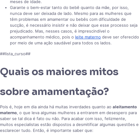
meses de idade.
Garante o bem-estar tanto do bebê quanto da mãe, por isso,
nunca deve ser deixada de lado. Mesmo para as mulheres que
têm problemas em amamentar ou bebês com dificuldade de
sucção, é necessário insistir e não deixar que esse processo seja
prejudicado. Mas, nesses casos, é imprescindível o
acompanhamento médico, pois o
leite materno
deve ser oferecido
por meio de uma ação saudável para todos os lados.
##lista_curso##
Quais os maiores mitos
sobre amamentação?
Pois é, hoje em dia ainda há muitas inverdades quanto ao
aleitamento
materno
, o que leva algumas mulheres a entrarem em desespero para
saber se tal dica é fato ou não. Para acabar com isso, felizmente,
muitos especialistas estão dispostos a desmitificar algumas questões e
esclarecer tudo. Então, é importante saber que: