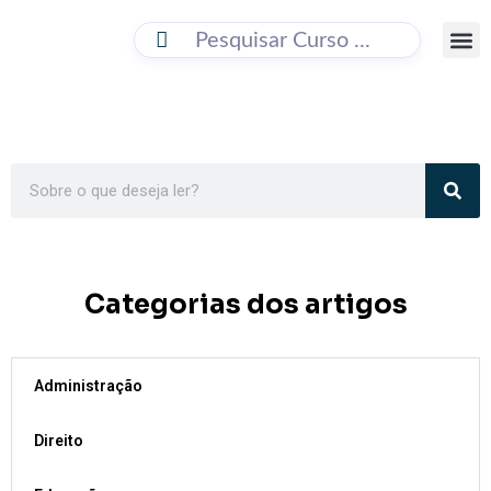
BUSC
Cursos O
Como 
Categorias dos artigos
Administração
Direito