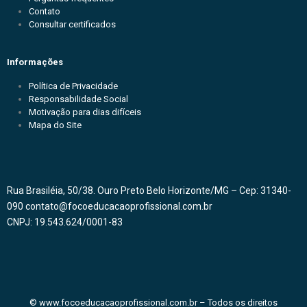
Contato
Consultar certificados
Informações
Política de Privacidade
Responsabilidade Social
Motivação para dias difíceis
Mapa do Site
Rua Brasiléia, 50/38. Ouro Preto Belo Horizonte/MG – Cep: 31340-
090 contato@focoeducacaoprofissional.com.br
CNPJ: 19.543.624/0001-83
© www.focoeducacaoprofissional.com.br – Todos os direitos