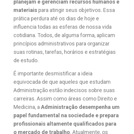
planejam e gerenciam
recursos humanos e
materiais
para atingir seus objetivos. Essa
prática perdura até os dias de hoje e
influencia todas as esferas de nossa vida
cotidiana. Todos, de alguma forma, aplicam
princípios administrativos para organizar
suas rotinas, tarefas, horários e estratégias
de estudo.
É importante desmistificar a ideia
equivocada de que aqueles que estudam
Administração estão indecisos sobre suas
carreiras. Assim como áreas como Direito e
Medicina, a
Administração desempenha um
papel fundamental na sociedade e prepara
profissionais altamente qualificados para
o mercado de trabalho
. Atualmente, os