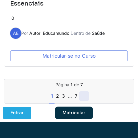
Essenciais
0
AE
Por
Autor: Educamundo
Dentro de
Saúde
Matricular-se no Curso
Página
1
de
7
1
2
3
…
7
Entrar
Matricular