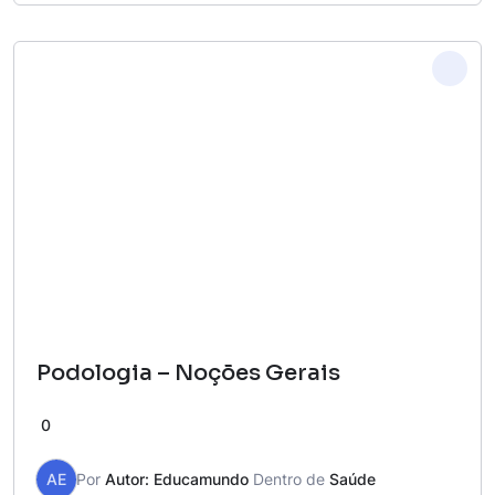
Podologia – Noções Gerais
0
AE
Por
Autor: Educamundo
Dentro de
Saúde