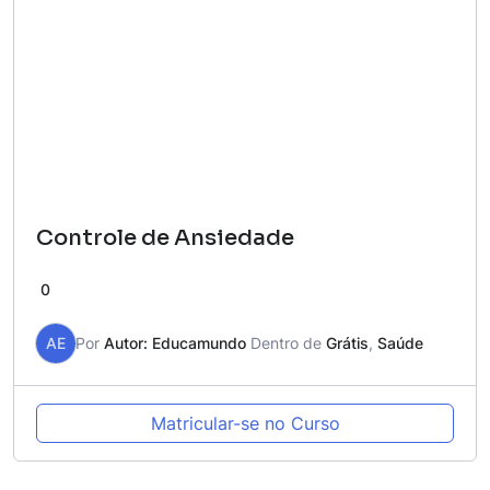
Controle de Ansiedade
0
AE
Por
Autor: Educamundo
Dentro de
Grátis
,
Saúde
Matricular-se no Curso