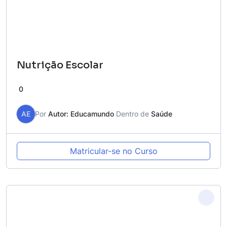
Nutrição Escolar
0
AE
Por
Autor: Educamundo
Dentro de
Saúde
Matricular-se no Curso