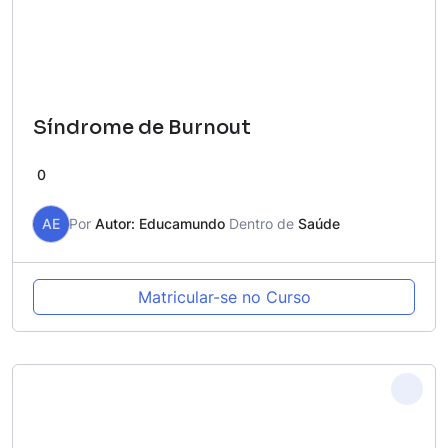
Síndrome de Burnout
0
AE
Por
Autor: Educamundo
Dentro de
Saúde
Matricular-se no Curso