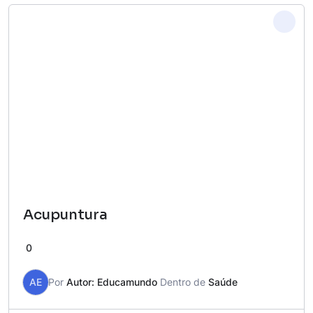
Acupuntura
0
AE
Por
Autor: Educamundo
Dentro de
Saúde