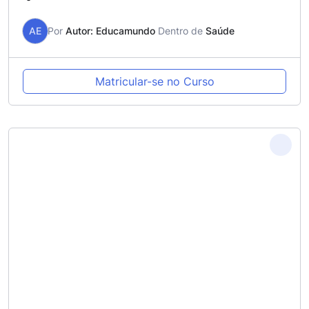
AE
Por
Autor: Educamundo
Dentro de
Saúde
Matricular-se no Curso