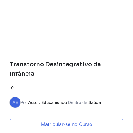
Transtorno Desintegrativo da
Infância
0
AE
Por
Autor: Educamundo
Dentro de
Saúde
Matricular-se no Curso