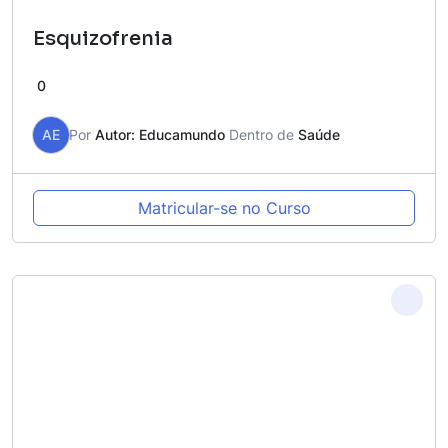
Esquizofrenia
0
AE
Por
Autor: Educamundo
Dentro de
Saúde
Matricular-se no Curso