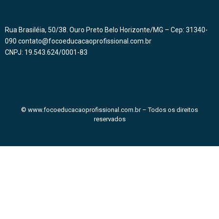
Rua Brasiléia, 50/38. Ouro Preto Belo Horizonte/MG – Cep: 31340-
090 contato@focoeducacaoprofissional.com.br
CNPJ: 19.543.624/0001-83
© www.focoeducacaoprofissional.com.br – Todos os direitos
reservados