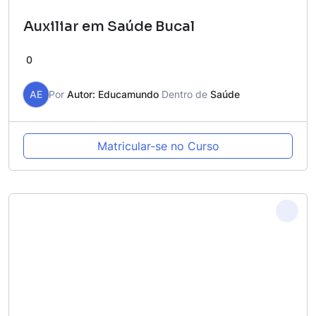
Auxiliar em Saúde Bucal
0
AE
Por
Autor: Educamundo
Dentro de
Saúde
Matricular-se no Curso